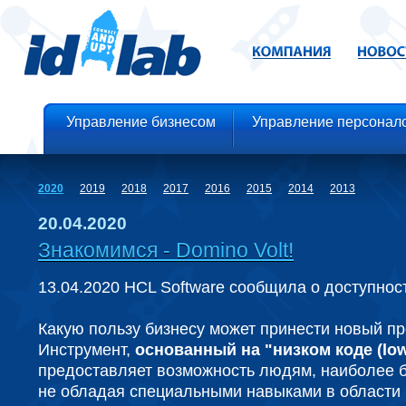
Управление бизнесом
Управление персонал
2020
2019
2018
2017
2016
2015
2014
2013
20.04.2020
Знакомимся - Domino Volt!
13.04.2020 HCL Software сообщила о доступност
Какую пользу бизнесу может принести новый пр
Инструмент,
основанный на "низком коде (low
предоставляет возможность людям, наиболее бл
не обладая специальными навыками в области 