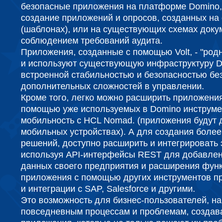
безопасные приложения на платформе Domino
создание приложений и опросов, созданных на
(шаблонах), или на существующих схемах доку
соблюдением требований аудита.
Приложения, созданные с помощью Volt, - "род
и используют существующую инфраструктуру D
встроенной стабильностью и безопасностью бе
дополнительных сложностей в управлении.
Кроме того, легко можно расширить приложения
помощью уже используемых в Domino инструмен
мобильность с HCL Nomad. (приложения будут 
мобильных устройствах). А для создания боле
решений, доступно расширить и интегрировать 
используя API-интерфейсы REST для добавлен
данных своего предприятия и расширения фун
приложения с помощью других инструментов п
и интеграции с SAP, Salesforce и другими.
Это возможность для бизнес-пользователей, на
повседневным процессам и проблемам, создав