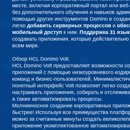
месте, включая корпоративный портал или веб-
без дополнительного обучения и навыков адми
помощью других инструментов Domino в созда
легко
добавить серверных процессов
и
обес
мобильный доступ
к ним.
Поддержка 31 язык
создавать приложения, которые действительно
всем мире.
Обзор HCL Domino Volt.
HCL Domino Volt предоставляет возможности с
приложений с помощью низкоуровневого кодир
команд и бизнес-пользователей. Минималистич
понятный интерфейс Volt позволяет легко созда
настраивать приложения, собирать и отслежив
а также автоматизировать процессы.
Молниеносное создание корпоративных прилож
быстрее! Используя все преимущества платфо
можно за считанные минуты создать великоле
приложение укомплектованное автоматизиров