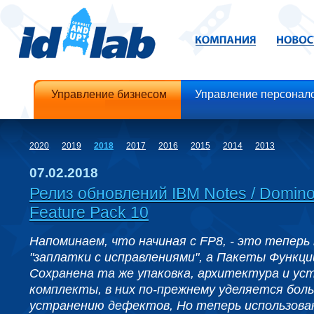
Управление бизнесом
Управление персонал
2020
2019
2018
2017
2016
2015
2014
2013
07.02.2018
Релиз обновлений IBM Notes / Domino 
Feature Pack 10
Напоминаем, что начиная с FP8, - это теперь
"заплатки с исправлениями", а Пакеты Функци
Сохранена та же упаковка, архитектура и ус
комплекты, в них по-прежнему уделяется бол
устранению дефектов, Но теперь использова