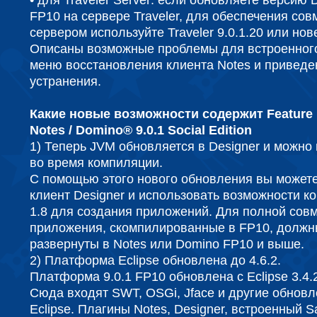
• для Traveler Server: если обновляете версию 
FP10 на сервере Traveler, для обеспечения сов
сервером используйте Traveler 9.0.1.20 или нов
Описаны возможные проблемы для встроенног
меню восстановления клиента Notes и приведе
устранения.
Какие новые возможности содержит Feature 
Notes / Domino® 9.0.1 Social Edition
1) Теперь JVM обновляется в Designer и можно 
во время компиляции.
С помощью этого нового обновления вы можете
клиент Designer и использовать возможности к
1.8 для создания приложений. Для полной сов
приложения, скомпилированные в FP10, должн
развернуты в Notes или Domino FP10 и выше.
2) Платформа Eclipse обновлена ​​до 4.6.2.
Платформа 9.0.1 FP10 обновлена ​​с Eclipse 3.4.2
Сюда входят SWT, OSGi, Jface и другие обнов
Eclipse. Плагины Notes, Designer, встроенный 