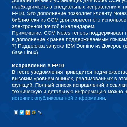
Дополнительный установщик для Notes CCM ус
необходимость в специальных исправлениях, но
FP10. Это дополнение позволяет клиенту Notes
библиотеки из CCM для совместного использов
электронной почтой и календарем.
Примечание: CCM Notes теперь поддерживает 
в дополнение к ранее поддерживаемым языкам
7) Поддержка запуска IBM Domino из Докеров (
базе Linux)
Исправления в FP10
В тесте уведомления приводится подмножеств
высоким уровнем ошибок, реализованных в это
функций. Полный список исправлений и ссылк
техническую и детальную информацию можно н
источник опубликованной информации
.