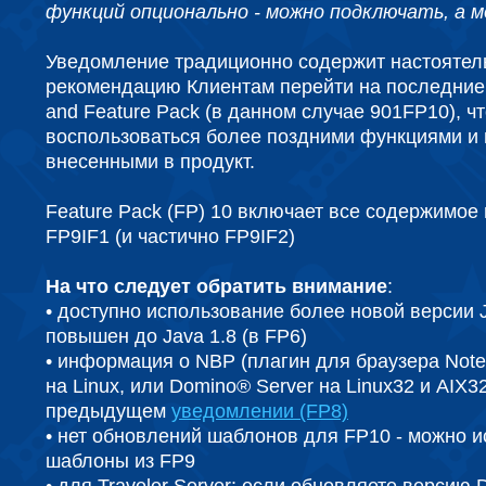
функций опционально - можно подключать, а м
Уведомление традиционно содержит настояте
рекомендацию Клиентам перейти на последние
and Feature Pack (в данном случае 901FP10), ч
воспользоваться более поздними функциями и
внесенными в продукт.
Feature Pack (FP) 10 включает все содержимое 
FP9IF1 (и частично FP9IF2)
На что следует обратить внимание
:
• доступно использование более новой версии 
повышен до Java 1.8 (в FP6)
• информация о NBP (плагин для браузера Notes
на Linux, или Domino® Server на Linux32 и AIX3
предыдущем
уведомлении (FP8)
• нет обновлений шаблонов для FP10 - можно и
шаблоны из FP9