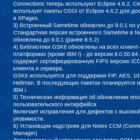
Connections теперь используют Eclipse 4.6.2. 
использует пакеты OSGi от Eclipse 4.6.2 для до
и XPages.
3) Встроенный Sametime обновлен до 9.0.1 по
Стандартная версия встроенного Sametime в No
обновлена ​​до 9.0.1 (ранее 8.5.2)
4) Библиотеки GSKit обновлены на всех клиент
платформах (кроме IBM i) - до версии 8.0.50.84
содержит сертифицированную FIPS версию ICC:
клиента и сервера.
GSKit используется для поддержки FIP, AES, 102
Hellman. В последующих пакетах планируется 
IBM i.
5) Техническая информация об обновлении япо
пользовательского интерфейса
Включает исправления для дефектов с высоко
уязвимости.
6) Установщик надстроек для Notes CCM (Conne
Manager)