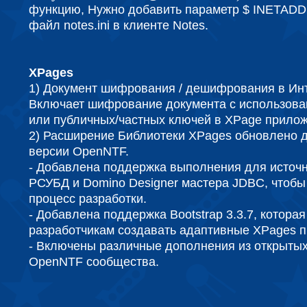
функцию, Нужно добавить параметр $ INETAD
файл notes.ini в клиенте Notes.
XPages
1) Документ шифрования / дешифрования в Ин
Включает шифрование документа с использова
или публичных/частных ключей в XPage прилож
2) Расширение Библиотеки XPages обновлено 
версии OpenNTF.
- Добавлена ​​поддержка выполнения для источ
РСУБД и Domino Designer мастера JDBC, чтобы
процесс разработки.
- Добавлена поддержка Bootstrap 3.3.7, котора
разработчикам создавать адаптивные XPages 
- Включены различные дополнения из открытых
OpenNTF сообщества.