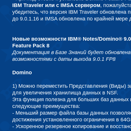
IBM Traveler или с IMSA сервером
, пожалуйст
убедитесь, что версия IBM Traveler обновлена 
до 9.0.1.16 и IMSA обновлена по крайней мере д
Новые возможности IBM® Notes/Domino® 9.0.1
Feature Pack 8
Документация в Базе Знаний будет обновлен
возможностями с даты выхода 9.0.1 FP8
Domino
1) Можно переместить Представления (Виды) 
для увеличения хранилища данных в NSF.
Эта функция полезна для больших баз данных 
следующие преимущества:
- Меньший размер файла базы данных позволя
достижения установленного ограничения в 64G
- Ускоренное резервное копирование и восстан