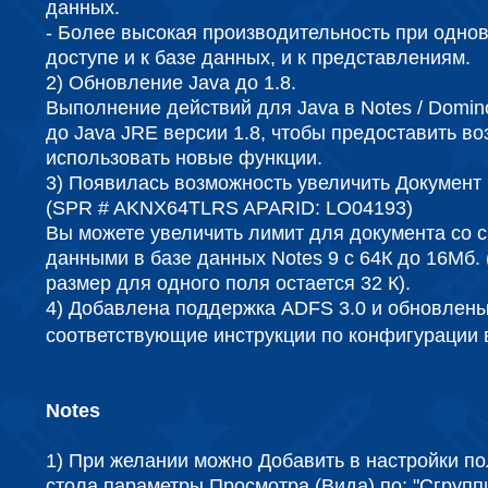
данных.
- Более высокая производительность при одн
доступе и к базе данных, и к представлениям.
2) Обновление Java до 1.8.
Выполнение действий для Java в Notes / Domi
до Java JRE версии 1.8, чтобы предоставить в
использовать новые функции.
3) Появилась возможность увеличить Докумен
(SPR # AKNX64TLRS APARID: LO04193)
Вы можете увеличить лимит для документа со 
данными в базе данных Notes 9 с 64К до 16Мб.
размер для одного поля остается 32 К).
4) Добавлена поддержка ADFS 3.0 и обновлен
соответствующие инструкции по конфигурации
Notes
1) При желании можно Добавить в настройки по
стола параметры Просмотра (Вида) по: "Сгрупп