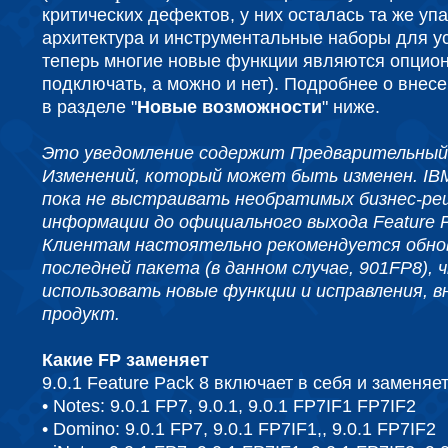
критических дефектов, у них осталась та же упа
архитектура и инструментальные наборы для у
теперь многие новые функции являются опцио
подключать, а можно и нет). Подробнее о внес
в разделе "
Новые возможности
" ниже.
Это уведомление содержит Предварительный
Изменений, который может быть изменен. IB
пока не выстраивать необратимых бизнес-ре
информации до официального выхода Feature P
Клиентам настоятельно рекомендуется обно
последней пакета (в данном случае, 901FP8),
использовать новые функции и исправления, в
продукт.
Какие FP заменяет
9.0.1 Feature Pack 8 включает в себя и заменяет
• Notes: 9.0.1 FP7, 9.0.1, 9.0.1 FP7IF1 FP7IF2
• Domino: 9.0.1 FP7, 9.0.1 FP7IF1,, 9.0.1 FP7IF2