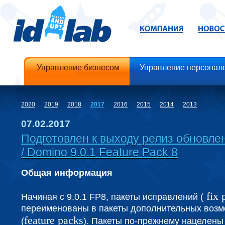
Управление бизнесом
Управление персонал
2020
2019
2018
2017
2016
2015
2014
2013
07.02.2017
Подготовлен к выходу релиз обновле
/ Domino 9.0.1 Feature Pack 8
Общая информация
fix 
Начиная с 9.0.1 FP8, пакеты исправлений (
переименованы в пакеты дополнительных возм
feature packs
(
). Пакеты по-прежнему нацелены