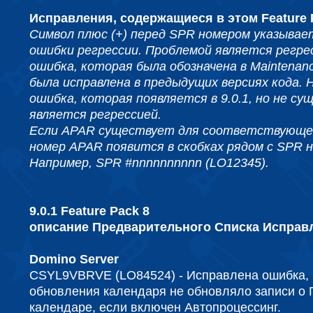
Исправления, содержащиеся в этом Feature 
Символ плюс (+) перед SPR номером указывае
ошибки регрессии. Проблемой является регре
ошибка, которая была обозначена в Maintenanc
была исправлена в предыдущих версиях кода. 
ошибка, которая появляется в 9.0.1, но не су
является регрессией.
Если APAR существует для соответствующе
номер APAR появится в скобках рядом с SPR 
Например, SPR #nnnnnnnnnn (LO12345).
9.0.1 Feature Pack 8
описание Предварительного Списка Исправ
Domino Server
CSYL9VBRVE (LO84524) - Исправлена ​​ошибка, 
обновления календаря не обновляло записи о
календаре, если включен Автопроцессинг.