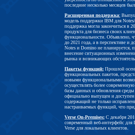
последние несколько месяцев был
Расширенная поддержка
:
Выпуще
модель поддержки IBM для Notes/
поддержка могла закончиться в 20
продукта для бизнеса своих клие
функциональности. Объявлено, ч
до 2021 года, а в перспективе и 
Notes и Domino не планируется, 
внесение ситуационных изменени
рынка и возникающих обстоятель
Пакеты функций:
Прошлой осень
функциональных пакетов, предст
новыми функциональными возмож
осуществлять более современну
базы данных и обновления среды 
официально выпущен и доступен
cодержащий не только исправлен
настраиваемых функций, что при
Verse On-Premises
:
С декабря 201
современный веб-интерфейс для 
Verse для локальных клиентов.