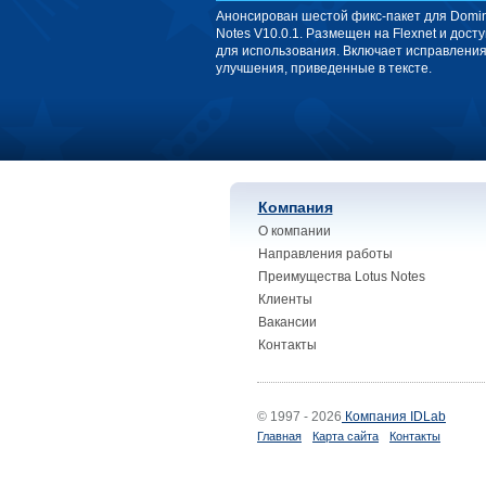
Анонсирован шестой фикс-пакет для Domin
Notes V10.0.1. Размещен на Flexnet и дост
для использования. Включает исправления
улучшения, приведенные в тексте.
Компания
О компании
Направления работы
Преимущества Lotus Notes
Клиенты
Вакансии
Контакты
© 1997 - 2026
Компания IDLab
Главная
Карта сайта
Контакты