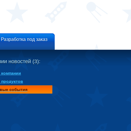
Разработка под заказ
ии новостей (3):
 компании
 продуктов
вые события