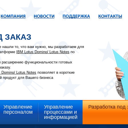
Д ЗАКАЗ
е нашли то, что вам нужно, мы разработаем для
платформе
IBM Lotus Domino/ Lotus Notes
по
и расширению функциональности готовых
аказу.
 Domino/ Lotus Notes
позволяет в короткие
й продукт для Вашего бизнеса
Управление
Управление
Разработка под 
персоналом
процессами и
информацией