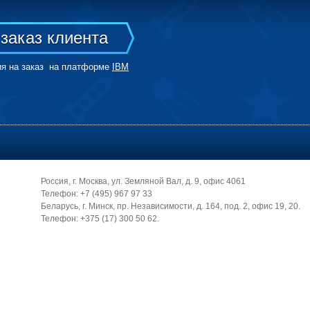
 заказ клиента
ия на заказ на платформе
IBM
Россия, г. Москва, ул. Земляной Вал, д. 9, офис 4061
Телефон: +7 (495) 967 97 33
Беларусь, г. Минск, пр. Независимости, д. 164, под. 2, офис 19, 20.
Телефон: +375 (17) 300 50 62.