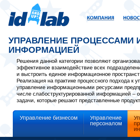
УПРАВЛЕНИЕ ПРОЦЕССАМИ 
ИНФОРМАЦИЕЙ
Решения данной категории позволяют организова
эффективное взаимодействие всех подразделен
и выстроить единое информационное пространст
Реализация на практике процессного подхода к у
управление информационными ресурсами предпр
числе слабоструктурированной информацией – 
задачи, которые решают представленные продук
Управление бизнесом
Управление
У
персоналом
пр
и