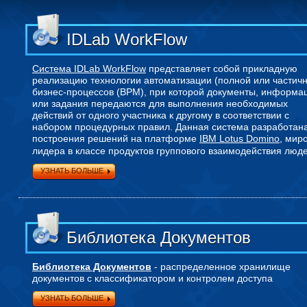
IDLab WorkFlow
Система IDLab WorkFlow
представляет собой прикладную
реализацию технологии автоматизации (полной или частич
бизнес-процессов (BPM), при которой документы, информа
или задания передаются для выполнения необходимых
действий от одного участника к другому в соответствии с
набором процедурных правил. Данная система разработан
построения решений на платформе
IBM Lotus Domino
, мир
лидера в классе продуктов группового взаимодействия люде
УЗНАТЬ БОЛЬШЕ
Библиотека Документов
Библиотека Документов
- распределенное хранилище
документов с классификатором и контролем доступа
УЗНАТЬ БОЛЬШЕ