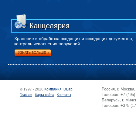
Канцелярия
Хранение и обработка входящих и исходящих документов,
контроль исполнения поручений
УЗНАТЬ БОЛЬШЕ
Россия, г. Москва
© 1997 - 2026
Компания IDLab
Телефон: +7 (495)
Главная
Карта сайта
Контакты
Беларусь, г. Минск
Телефон: +375 (17)