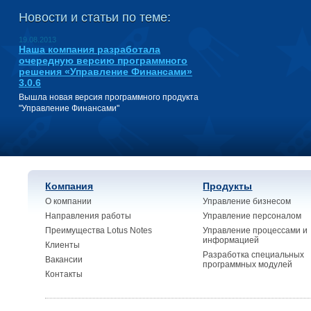
Новости и статьи по теме:
19.08.2013
Наша компания разработала
очередную версию программного
решения «Управление Финансами»
3.0.6
Вышла новая версия программного продукта
"Управление Финансами"
Компания
Продукты
О компании
Управление бизнесом
Направления работы
Управление персоналом
Преимущества Lotus Notes
Управление процессами и
информацией
Клиенты
Разработка специальных
Вакансии
программных модулей
Контакты