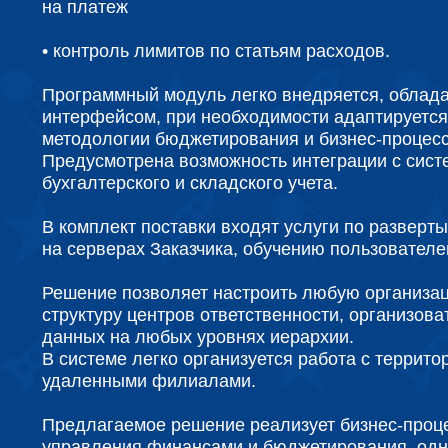
на платеж
• контроль лимитов по статьям расходов.
Программный модуль легко внедряется, облад
интерфейсом, при необходимости адаптируется
методологии бюджетирования и бизнес-процесс
Предусмотрена возможность интеграции с сист
бухгалтерского и складского учета.
В комплект поставки входят услуги по развер
на серверах Заказчика, обучению пользователе
Решение позволяет настроить любую организа
структуру центров ответственности, организов
данных на любых уровнях иерархии.
В системе легко организуется работа с террито
удаленными филиалами.
Предлагаемое решение реализует бизнес-проц
управления финансами и бюджетирования, одн