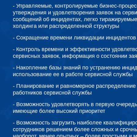
- Управляемые, контролируемые бизнес-процес
утверждения и удовлетворения заявок на серви
сообщений об инцидентах, легко тиражируемые
холдинга или распределенной структуры
-
Сокращение времени ликвидации инцидентов
-
Контроль времени и эффективности удовлетв
сервисных заявок, информация о состоянии зая
-
Накопление базы знаний по устранению инцид
использование ее в работе сервисной службы
-
Планирование и равномерное распределение 
работников сервисной службы
-
Возможность удовлетворять в первую очередь
имеющие более высокий приоритет
-
Возможность загрузить наиболее квалифицир
сотрудников решением более сложных и срочны
наоборот, менее опытных – более простыми и 