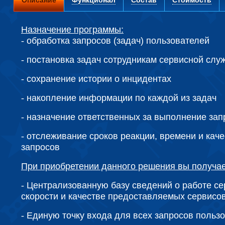
Описание
Функционал
Состав
Стоимость
Назначение программы:
-
обработка запросов (задач) пользователей
-
постановка задач сотрудникам сервисной слу
-
сохранение истории о инцидентах
-
накопление информации по каждой из задач
-
назначение ответственных за выполнение зап
-
отслеживание сроков реакции, времени и кач
запросов
При приобретении данного решения вы получа
-
Централизованную базу сведений о работе се
скорости и качестве предоставляемых сервисо
-
Единую точку входа для всех запросов польз