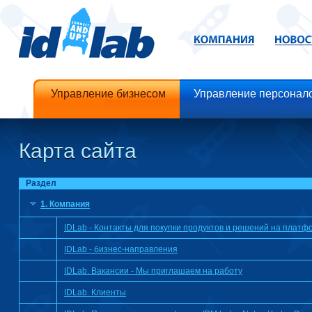
Управление бизнесом
Управление персонал
Карта сайта
Раздел
1. Компания
IDLab - Контакты для покупки продуктов и решений на платфо
IDLab - бизнес-направления
IDLab. Вакансии - Мы приглашаем на работу
IDLab. Клиенты