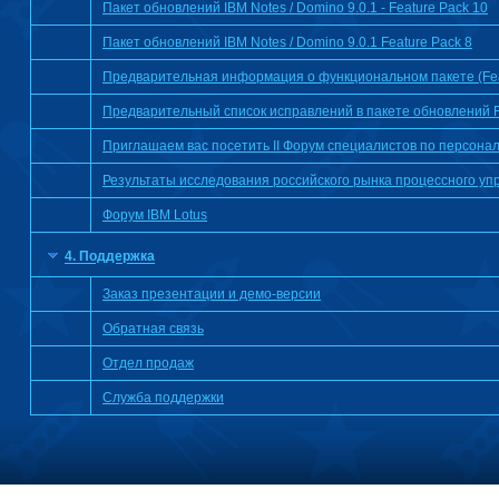
Пакет обновлений IBM Notes / Domino 9.0.1 - Feature Pack 10
Пакет обновлений IBM Notes / Domino 9.0.1 Feature Pack 8
Предварительная информация о функциональном пакете (Feat
Предварительный список исправлений в пакете обновлений Fi
Приглашаем вас посетить II Форум специалистов по персонал
Результаты исследования российского рынка процессного уп
Форум IBM Lotus
4. Поддержка
Заказ презентации и демо-версии
Обратная связь
Отдел продаж
Служба поддержки