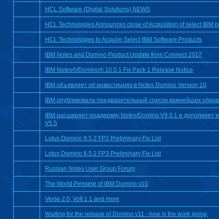
HCL Software (Digital Solutions) NEWS
HCL Technologies Announces close of Acquisition of select IBM p
HCL Technologies to Acquire Select IBM Software Products
IBM Notes and Domino Product Update from Connect 2017
IBM Notes®/Domino® 10.0.1 Fix Pack 1 Release Notice
IBM объявляет об инвестициях в Notes Domino Version 10
IBM опубликовала предварительный список важнейших обновле
IBM расширяет поддержку Notes/Domino V9.0.1 и дополняет 
V5.5
Lotus Domino 8.5.2 FP2 Preliminary Fix List
Lotus Domino 8.5.2 FP3 Preliminary Fix List
Russian Notes User Group Forum
The World Pemiere of IBM Domino v10
Verse 2.0, Volt 1.1 and more
Waiting for the release of Domino v11 - how is the work going.