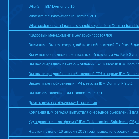
What's in IBM Domono v 10
What are the innovations in Domino v10
What customers and partners should expect from Domino transit
"Кадровый менеджмент в Беларуси" состоялся
Внимание! Вышел очередной пакет обновлений Fix Pack 5 для
Выпущен очередной пакет важных обновлений Fix Pack 3 для
Вышел очередной пакет обновлений FP5 к версии IBM Domino
Вышел очередной пакет обновлений FP6 к версии IBM Domino
Вышел пакет обновлений FP4 к версии IBM Domino R 9.0.1
Вышло обновление IBM Domino R9 - 9.0.1
Десять рисков «облачных» IT-решений
Компания IBM сегодня выпустила очередное обновлений для Do
Куда движется платформа? IBM Collaboration Solutions (ICS): L
На этой неделе (16 апреля 2013 года) вышел очередной пакет